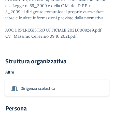
alla Legge n. 69_2009 e della C.M. del D.F.P. n.
3_2009, il dirigente comunica il proprio
curriculum
vitae
e le altre informazioni previste dalla normativa.
AOODRPI.REGISTRO UFFICIALE.2021.0009249.pdf
CV_Massimo Cellerino 09.10.2021.pdf
Struttura organizzativa
Altro
Dirigenza scolastica
Persona