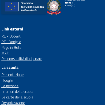
Torino II
Torino (TO)
Link esterni
RE - Docenti
RE- Famiglie
Pago in Rete
MAD
Responsabilità disciplinare
La scuola
Presentazione
I luoghi
Le persone
I numeri della scuola
Le carte della scuola
Organizzazione