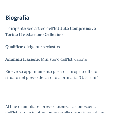
Biografia
ll dirigente scolastico dell'
Istituto Comprensivo
Torino II
è
Massimo Cellerino.
Qualifica
: dirigente scolastico
Amministrazione
: Ministero dell'Istruzione
Riceve su appuntamento presso il proprio ufficio
situato nel
plesso della scuola primaria "G. Parini".
Al fine di ampliare, presso l’utenza, la conoscenza
dell’Istituto, e in ottemperanza alle disposizioni di cui