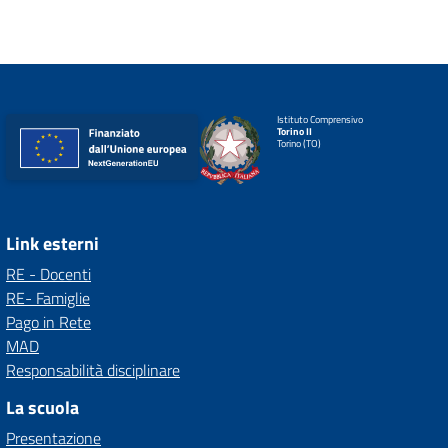
Istituto Comprensivo
Torino II
Torino (TO)
Link esterni
RE - Docenti
RE- Famiglie
Pago in Rete
MAD
Responsabilità disciplinare
La scuola
Presentazione