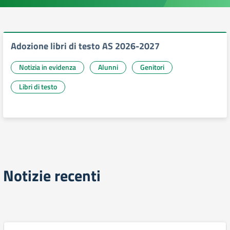
Adozione libri di testo AS 2026-2027
Notizia in evidenza
Alunni
Genitori
Libri di testo
Notizie recenti