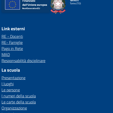
Torino II
Torino (TO)
Link esterni
RE - Docenti
RE- Famiglie
Pago in Rete
MAD
Responsabilità disciplinare
La scuola
Presentazione
I luoghi
Le persone
I numeri della scuola
Le carte della scuola
Organizzazione