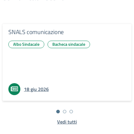
SNALS comunicazione
Albo Sindacale
Bacheca sindacale
18 giu 2026
Vedi tutti