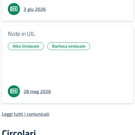
3 giu 2026
Note in UIL
Albo Sindacale
Bacheca sindacale
28 mag 2026
Leggi tutti i comunicati
Circolari