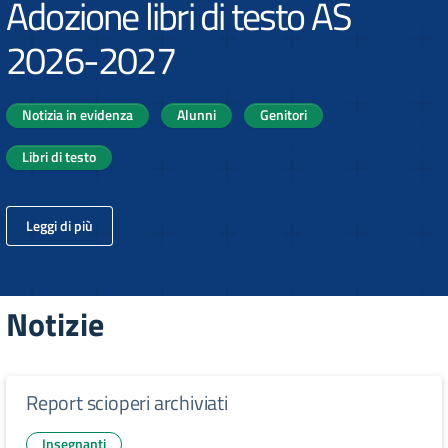
Adozione libri di testo AS
2026-2027
Notizia in evidenza
Alunni
Genitori
Libri di testo
Leggi di più
Notizie
Report scioperi archiviati
Insegnanti