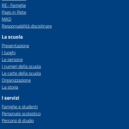
RE- Famiglie
Pago in Rete
MAD
Responsabilità disciplinare
La scuola
Presentazione
I luoghi
Le persone
I numeri della scuola
Le carte della scuola
Organizzazione
La storia
I servizi
Famiglie e studenti
Personale scolastico
Percorsi di studio