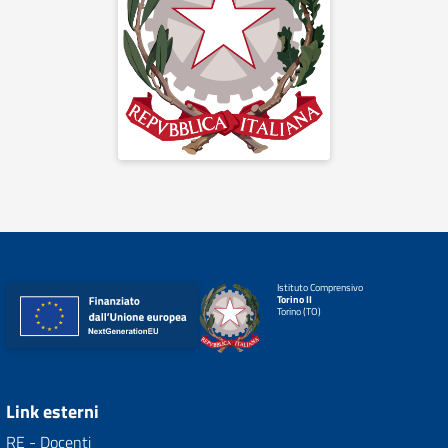
Istituto Comprensivo
Torino II
Torino (TO)
Link esterni
RE - Docenti