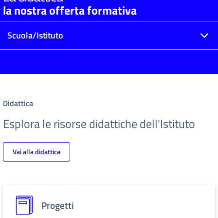
la nostra offerta formativa
Scuola/Istituto
Didattica
Esplora le risorse didattiche dell'Istituto
Vai alla didattica
Progetti