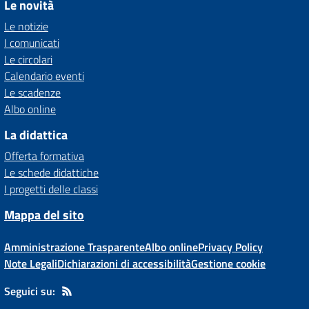
Le novità
Le notizie
I comunicati
Le circolari
Calendario eventi
Le scadenze
Albo online
La didattica
Offerta formativa
Le schede didattiche
I progetti delle classi
Mappa del sito
Amministrazione Trasparente
Albo online
Privacy Policy
Note Legali
Dichiarazioni di accessibilità
Gestione cookie
Seguici su: