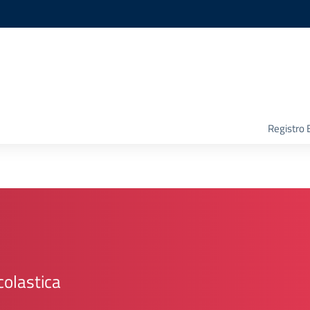
Registro 
colastica