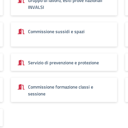
Gruppo di lavoro, esiti prove nazionali
INVALSI
Commissione sussidi e spazi
Servizio di prevenzione e protezione
Commissione formazione classi e
sessione