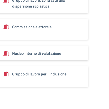
Gruppo di lavoro, contrasto alla
dispersione scolastica
Commissione elettorale
Nucleo interno di valutazione
Gruppo di lavoro per l'inclusione