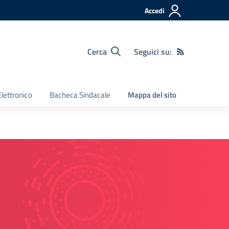
Accedi
Cerca
Seguici su:
Elettronico
Bacheca Sindacale
Mappa del sito