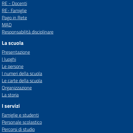
RE - Docenti
RE- Famiglie
Pago in Rete
MAD
Responsabilità disciplinare
La scuola
Presentazione
I luoghi
Le persone
I numeri della scuola
Le carte della scuola
Organizzazione
La storia
I servizi
Famiglie e studenti
Personale scolastico
Percorsi di studio