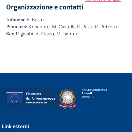
Organizzazione e contatti
Infanzia:
E. Bosio
Primaria:
S.Gianino, M. Castelli, E. Patti, E. Petrotto
Sec.1° grado:
A. Fusco, M. Banino
Istituto Comprensivo
Torino II
Torino (TO)
Link esterni