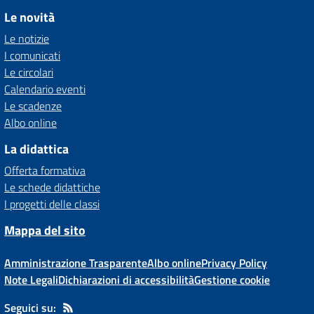
Le novità
Le notizie
I comunicati
Le circolari
Calendario eventi
Le scadenze
Albo online
La didattica
Offerta formativa
Le schede didattiche
I progetti delle classi
Mappa del sito
Amministrazione Trasparente
Albo online
Privacy Policy
Note Legali
Dichiarazioni di accessibilità
Gestione cookie
Seguici su: