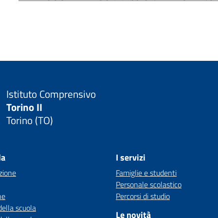
Istituto Comprensivo
Torino II
Torino (TO)
la
I servizi
zione
Famiglie e studenti
Personale scolastico
ne
Percorsi di studio
della scuola
Le novità