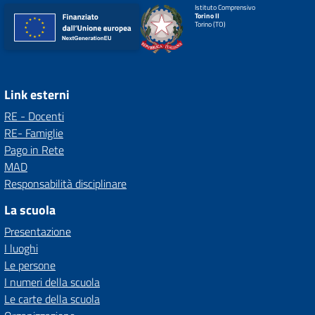
Istituto Comprensivo
Torino II
Torino (TO)
Link esterni
RE - Docenti
RE- Famiglie
Pago in Rete
MAD
Responsabilità disciplinare
La scuola
Presentazione
I luoghi
Le persone
I numeri della scuola
Le carte della scuola