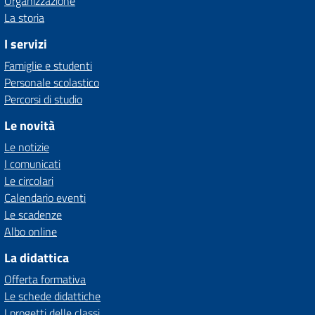
Organizzazione
La storia
I servizi
Famiglie e studenti
Personale scolastico
Percorsi di studio
Le novità
Le notizie
I comunicati
Le circolari
Calendario eventi
Le scadenze
Albo online
La didattica
Offerta formativa
Le schede didattiche
I progetti delle classi