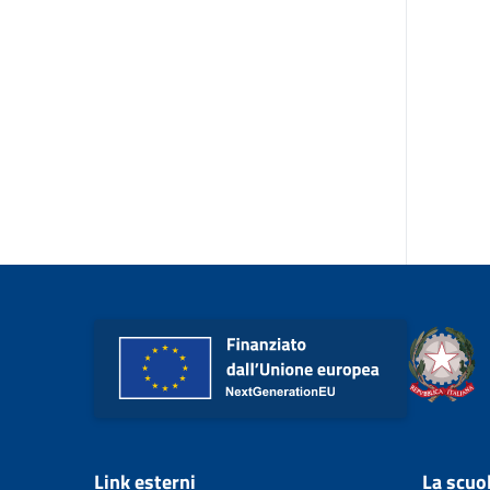
Link esterni
La scuo