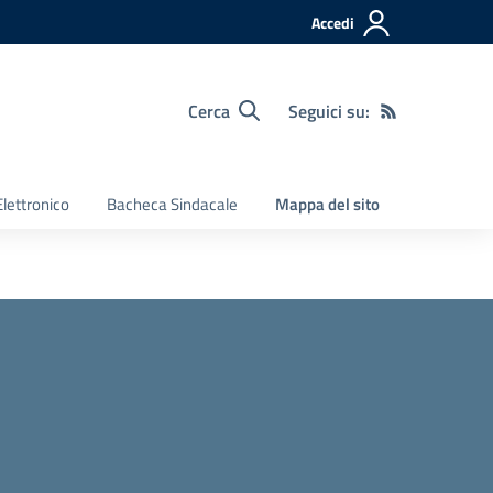
Accedi
Cerca
Seguici su:
Elettronico
Bacheca Sindacale
Mappa del sito