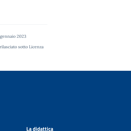
 gennaio 2023
rilasciato sotto
Licenza
La didattica