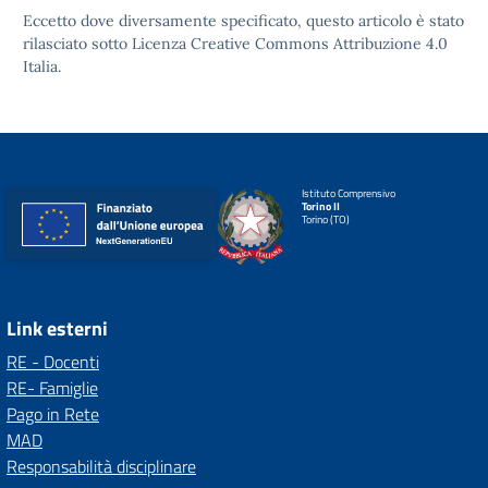
Eccetto dove diversamente specificato, questo articolo è stato
rilasciato sotto
Licenza Creative Commons Attribuzione 4.0
Italia.
Istituto Comprensivo
Torino II
Torino (TO)
Link esterni
RE - Docenti
RE- Famiglie
Pago in Rete
MAD
Responsabilità disciplinare