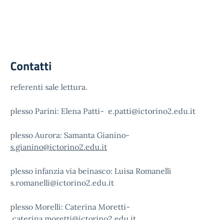
Contatti
referenti sale lettura.
plesso Parini: Elena Patti- e.patti@ictorino2.edu.it
plesso Aurora: Samanta Gianino-
s.gianino@ictorino2.edu.it
plesso infanzia via beinasco: Luisa Romanelli
s.romanelli@ictorino2.edu.it
plesso Morelli: Caterina Moretti-
caterina.moretti@ictorino2.edu.it