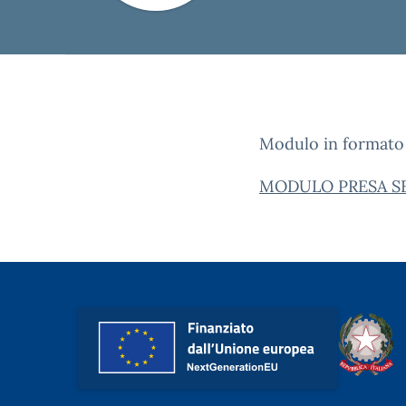
Modulo in formato p
MODULO PRESA SE