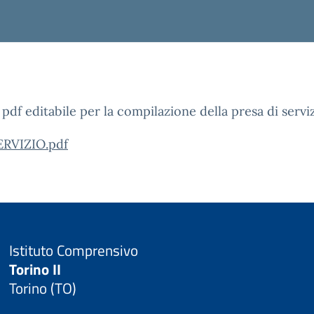
df editabile per la compilazione della presa di serviz
RVIZIO.pdf
Istituto Comprensivo
Torino II
Torino (TO)