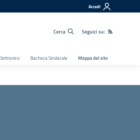
Accedi
Cerca
Seguici su:
Elettronico
Bacheca Sindacale
Mappa del sito