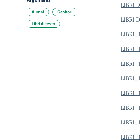
LIBRI 
Alunni
Genitori
LIBRI 
Libri di testo
LIBRI_
LIBRI_
LIBRI_
LIBRI_
LIBRI_
LIBRI_
LIBRI_
LIBRI_