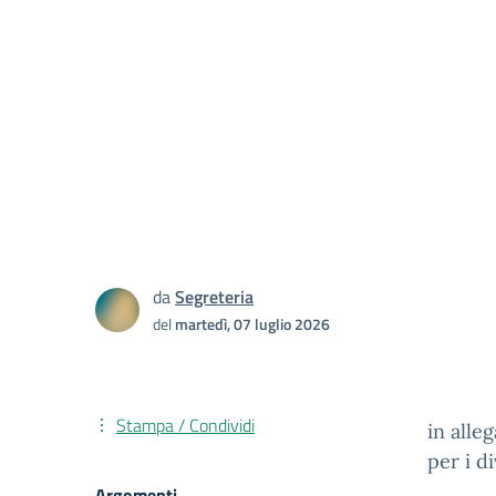
da
Segreteria
del
martedì, 07 luglio 2026
Stampa / Condividi
in alle
per i di
Argomenti