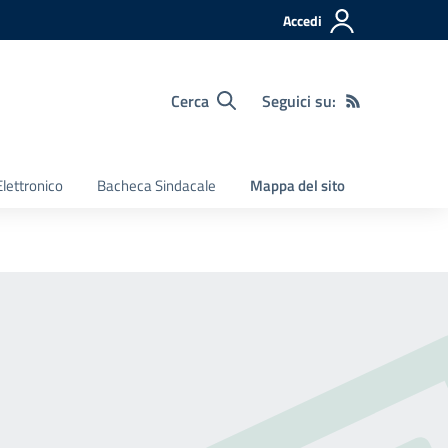
Accedi
Cerca
Seguici su:
Elettronico
Bacheca Sindacale
Mappa del sito