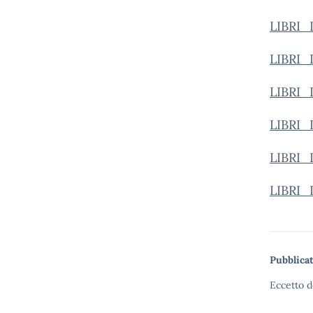
LIBRI_
LIBRI_
LIBRI_
LIBRI_
LIBRI_
LIBRI_
Pubblicat
Eccetto d