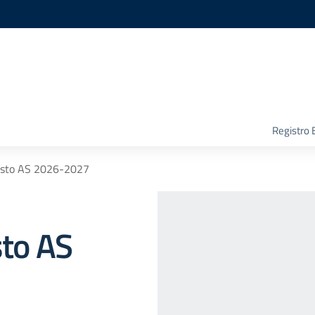
Registro 
 testo AS 2026-2027
sto AS