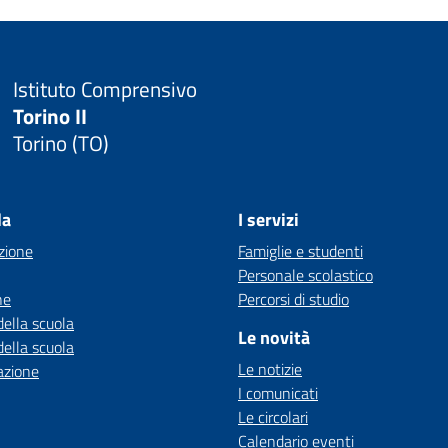
Istituto Comprensivo
Torino II
Torino (TO)
la
I servizi
zione
Famiglie e studenti
Personale scolastico
ne
Percorsi di studio
della scuola
Le novità
della scuola
Le notizie
azione
I comunicati
Le circolari
Calendario eventi