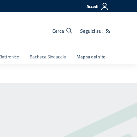
Accedi
Cerca
Seguici su:
Elettronico
Bacheca Sindacale
Mappa del sito