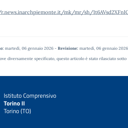
//r.news.inarchpiemonte.it/mk/mr/sh/1t6AVsd2XF
o:
martedì, 06 gennaio 2026
-
Revisione:
martedì, 06 gennaio 2026
ove diversamente specificato, questo articolo è stato rilasciato sotto
Istituto Comprensivo
Torino II
Torino (TO)