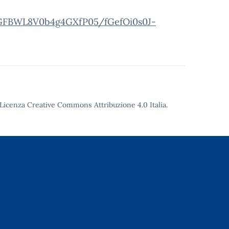
nIGFBWL8V0b4g4GXfP05/fGefOi0s0J-
Licenza Creative Commons Attribuzione 4.0
Italia.