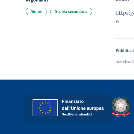
Alunni
Scuola secondaria
https:
w
Pubblicat
Eccetto d