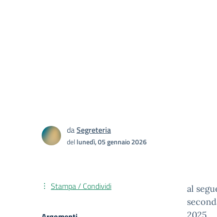
da
Segreteria
del
lunedì, 05 gennaio 2026
Stampa / Condividi
al segu
seconda
2025.
Argomenti