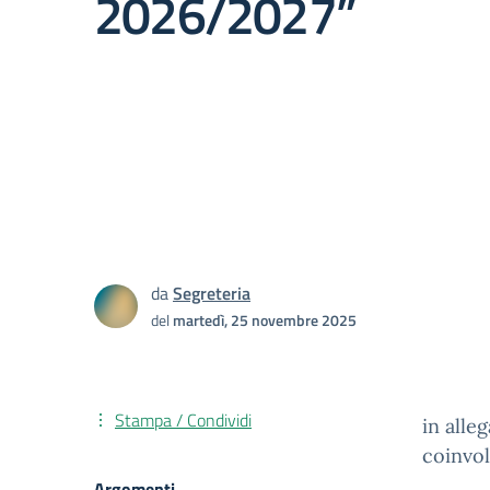
2026/2027”
da
Segreteria
del
martedì, 25 novembre 2025
Stampa / Condividi
in alle
coinvol
Argomenti