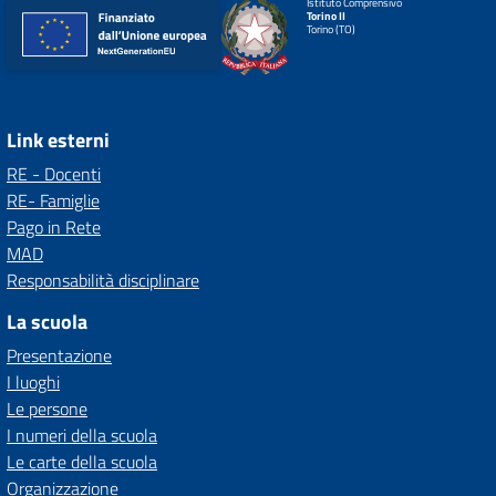
Istituto Comprensivo
Torino II
Torino (TO)
Link esterni
RE - Docenti
RE- Famiglie
Pago in Rete
MAD
Responsabilità disciplinare
La scuola
Presentazione
I luoghi
Le persone
I numeri della scuola
Le carte della scuola
Organizzazione