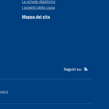
Le schede didattiche
I progetti delle classi
Mappa del sito
Seguici su:
one.it