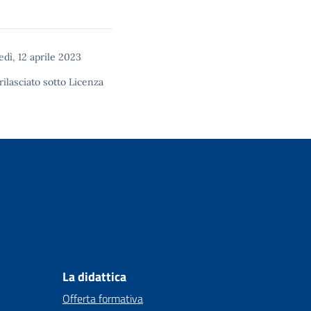
dì, 12 aprile 2023
rilasciato sotto
Licenza
La didattica
Offerta formativa