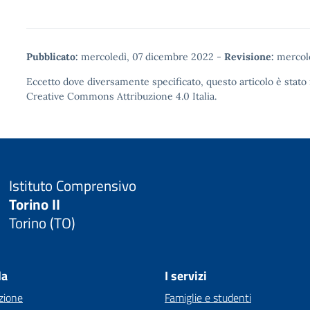
Pubblicato:
mercoledì, 07 dicembre 2022
-
Revisione:
mercole
Eccetto dove diversamente specificato, questo articolo è stato 
Creative Commons Attribuzione 4.0
Italia.
Istituto Comprensivo
Torino II
Torino (TO)
la
I servizi
zione
Famiglie e studenti