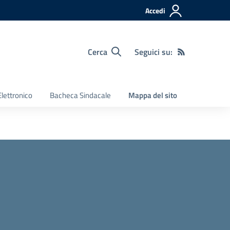
Accedi
Cerca
Seguici su:
Elettronico
Bacheca Sindacale
Mappa del sito