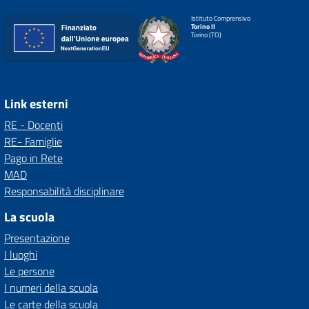
Istituto Comprensivo
Torino II
Torino (TO)
Link esterni
RE - Docenti
RE- Famiglie
Pago in Rete
MAD
Responsabilità disciplinare
La scuola
Presentazione
I luoghi
Le persone
I numeri della scuola
Le carte della scuola