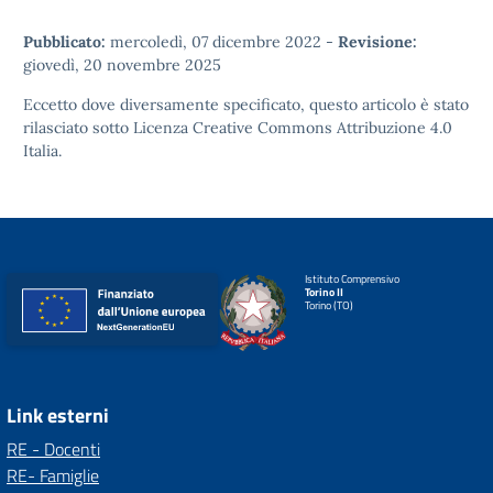
Pubblicato:
mercoledì, 07 dicembre 2022
-
Revisione:
giovedì, 20 novembre 2025
Eccetto dove diversamente specificato, questo articolo è stato
rilasciato sotto
Licenza Creative Commons Attribuzione 4.0
Italia.
Istituto Comprensivo
Torino II
Torino (TO)
Link esterni
RE - Docenti
RE- Famiglie