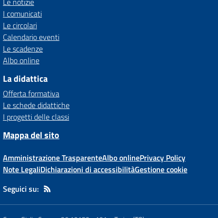
Le notizie
I comunicati
Le circolari
Calendario eventi
Le scadenze
Albo online
La didattica
Offerta formativa
Le schede didattiche
I progetti delle classi
Mappa del sito
Amministrazione Trasparente
Albo online
Privacy Policy
Note Legali
Dichiarazioni di accessibilità
Gestione cookie
Seguici su: