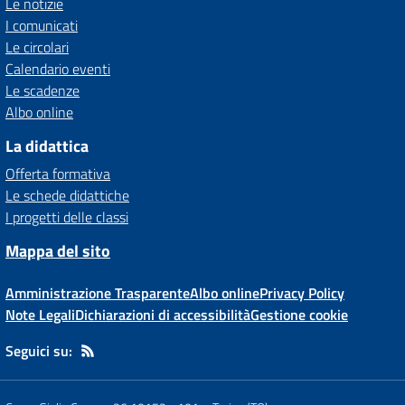
Le notizie
I comunicati
Le circolari
Calendario eventi
Le scadenze
Albo online
La didattica
Offerta formativa
Le schede didattiche
I progetti delle classi
Mappa del sito
Amministrazione Trasparente
Albo online
Privacy Policy
Note Legali
Dichiarazioni di accessibilità
Gestione cookie
Seguici su: