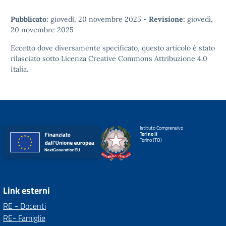
Pubblicato:
giovedì, 20 novembre 2025
-
Revisione:
giovedì,
20 novembre 2025
Eccetto dove diversamente specificato, questo articolo è stato
rilasciato sotto
Licenza Creative Commons Attribuzione 4.0
Italia.
Istituto Comprensivo
Torino II
Torino (TO)
Link esterni
RE - Docenti
RE- Famiglie