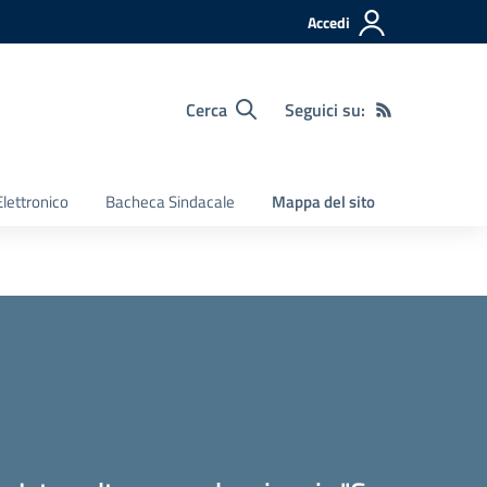
Accedi
Cerca
Seguici su:
Elettronico
Bacheca Sindacale
Mappa del sito