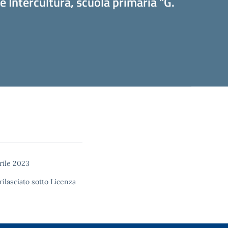
 Intercultura, scuola primaria "G.
rile 2023
rilasciato sotto
Licenza