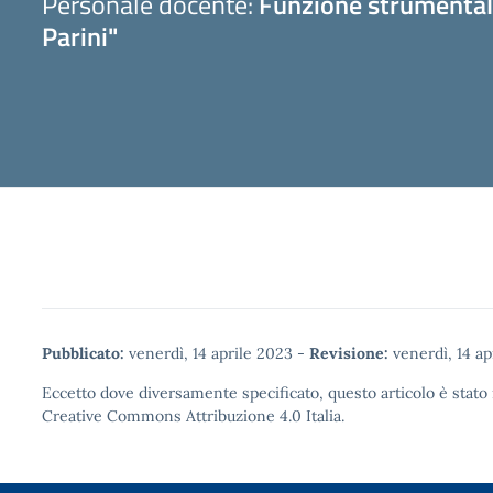
Personale docente:
Funzione strumentale
Parini"
Pubblicato:
venerdì, 14 aprile 2023
-
Revisione:
venerdì, 14 ap
Eccetto dove diversamente specificato, questo articolo è stato 
Creative Commons Attribuzione 4.0
Italia.