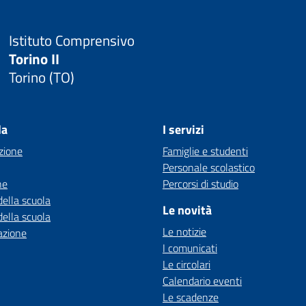
Istituto Comprensivo
Torino II
Torino (TO)
la
I servizi
zione
Famiglie e studenti
Personale scolastico
ne
Percorsi di studio
della scuola
Le novità
della scuola
Le notizie
azione
I comunicati
Le circolari
Calendario eventi
Le scadenze