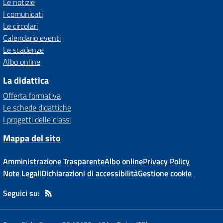
Le notizie
I comunicati
Le circolari
Calendario eventi
Le scadenze
Albo online
La didattica
Offerta formativa
Le schede didattiche
I progetti delle classi
Mappa del sito
Amministrazione Trasparente
Albo online
Privacy Policy
Note Legali
Dichiarazioni di accessibilità
Gestione cookie
Seguici su: