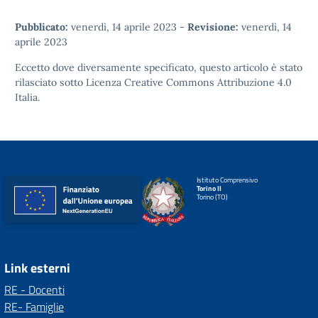
Pubblicato:
venerdì, 14 aprile 2023
-
Revisione:
venerdì, 14
aprile 2023
Eccetto dove diversamente specificato, questo articolo è stato
rilasciato sotto
Licenza Creative Commons Attribuzione 4.0
Italia.
Istituto Comprensivo
Torino II
Torino (TO)
Link esterni
RE - Docenti
RE- Famiglie