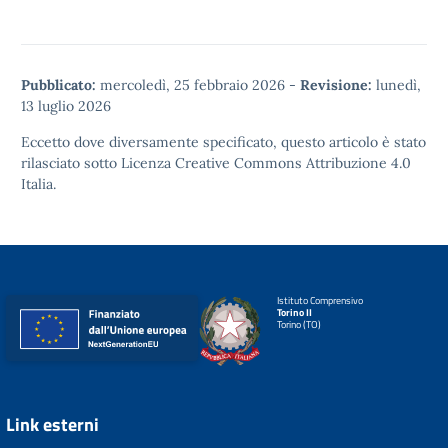
Pubblicato:
mercoledì, 25 febbraio 2026
-
Revisione:
lunedì,
13 luglio 2026
Eccetto dove diversamente specificato, questo articolo è stato
rilasciato sotto
Licenza Creative Commons Attribuzione 4.0
Italia.
Istituto Comprensivo
Torino II
Torino (TO)
Link esterni