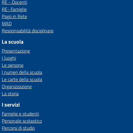
RE - Docenti
RE- Famiglie
Pago in Rete
MAD
Responsabilità disciplinare
La scuola
Presentazione
I luoghi
Le persone
I numeri della scuola
Le carte della scuola
Organizzazione
La storia
I servizi
Famiglie e studenti
Personale scolastico
Percorsi di studio