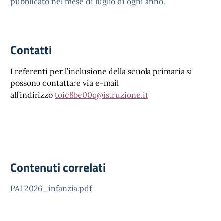
pubblicato nel mese di luglio di ogni anno.
Contatti
I referenti per l’inclusione della scuola primaria si
possono contattare via e-mail
all’indirizzo
toic8be00q@istruzione.it
Contenuti correlati
PAI 2026_infanzia.pdf