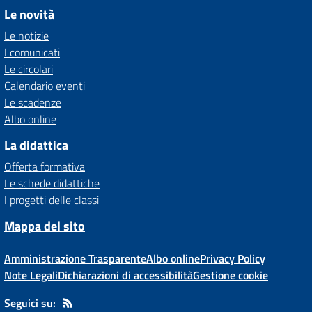
Le novità
Le notizie
I comunicati
Le circolari
Calendario eventi
Le scadenze
Albo online
La didattica
Offerta formativa
Le schede didattiche
I progetti delle classi
Mappa del sito
Amministrazione Trasparente
Albo online
Privacy Policy
Note Legali
Dichiarazioni di accessibilità
Gestione cookie
Seguici su: