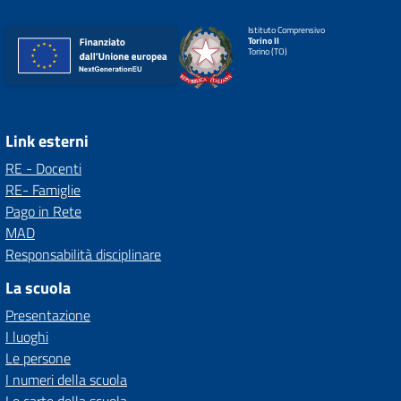
Istituto Comprensivo
Torino II
Torino (TO)
Link esterni
RE - Docenti
RE- Famiglie
Pago in Rete
MAD
Responsabilità disciplinare
La scuola
Presentazione
I luoghi
Le persone
I numeri della scuola