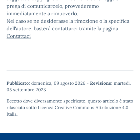
prega di comunicarcelo, provvederemo
immediatamente a rimuoverlo.
Nel caso se ne desiderasse la rimozione o la specifica
dell'autore, basterà contattarci tramite la pagina
Contattaci
Pubblicato:
domenica, 09 agosto 2026
-
Revisione:
martedì,
05 settembre 2023
Eccetto dove diversamente specificato, questo articolo è stato
rilasciato sotto
Licenza Creative Commons Attribuzione 4.0
Italia.