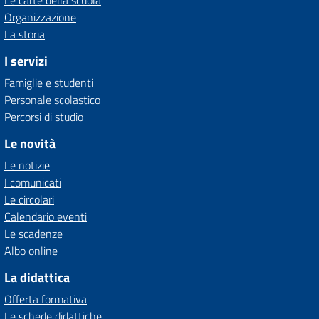
Le carte della scuola
Organizzazione
La storia
I servizi
Famiglie e studenti
Personale scolastico
Percorsi di studio
Le novità
Le notizie
I comunicati
Le circolari
Calendario eventi
Le scadenze
Albo online
La didattica
Offerta formativa
Le schede didattiche