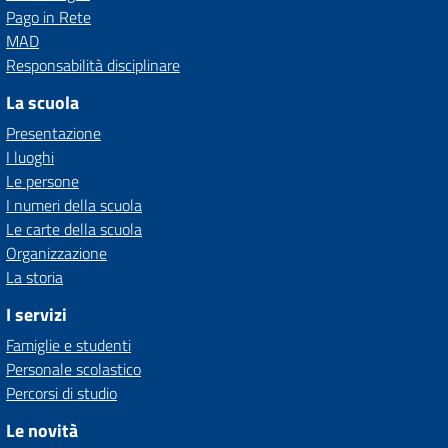
Pago in Rete
MAD
Responsabilità disciplinare
La scuola
Presentazione
I luoghi
Le persone
I numeri della scuola
Le carte della scuola
Organizzazione
La storia
I servizi
Famiglie e studenti
Personale scolastico
Percorsi di studio
Le novità