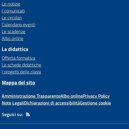
Le notizie
I comunicati
Le circolari
Calendario eventi
Le scadenze
Albo online
La didattica
Offerta formativa
Le schede didattiche
I progetti delle classi
Mappa del sito
Amministrazione Trasparente
Albo online
Privacy Policy
Note Legali
Dichiarazioni di accessibilità
Gestione cookie
Seguici su: