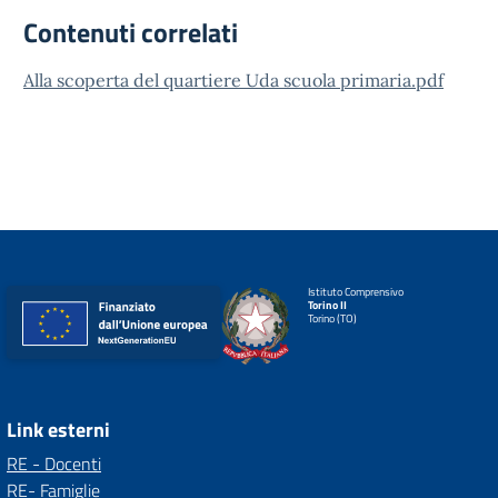
Contenuti correlati
Alla scoperta del quartiere Uda scuola primaria.pdf
Istituto Comprensivo
Torino II
Torino (TO)
Link esterni
RE - Docenti
RE- Famiglie