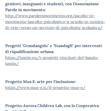
genitori, insegnanti e studenti, con l'Associazione
Parole in movimento:
http://www.paroleinmovimento.org/ascolto-in-
movimento-lascolto-psicologico-a-scuola-in-unidea-
di-rete-verso-un-servizio-di-psicologia-scolastica/
Progetti "Grandangolo" e "Scandagli" per interventi
di riqualificazione urbana:
https://tonite.eu/i-progetti-vincitori-del-bando-
tonite/
Progetto Mus.E: arte per l'inclusione:
https://www.mus-e.it/il-progetto-mus-e/
Progetto Aurora Children Lab, con la Cooperativa