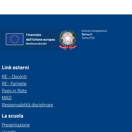
Istituto Comprensivo
Torino II
Torino (TO)
Link esterni
RE - Docenti
RE- Famiglie
Pago in Rete
MAD
Responsabilità disciplinare
La scuola
Presentazione
I luoghi