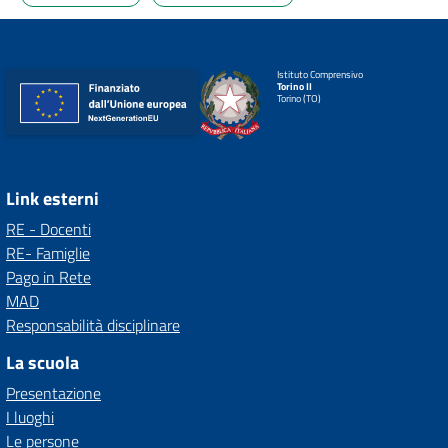
Istituto Comprensivo
Torino II
Torino (TO)
Link esterni
RE - Docenti
RE- Famiglie
Pago in Rete
MAD
Responsabilità disciplinare
La scuola
Presentazione
I luoghi
Le persone