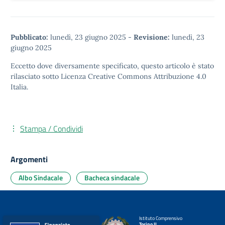
Pubblicato:
lunedì, 23 giugno 2025
-
Revisione:
lunedì, 23
giugno 2025
Eccetto dove diversamente specificato, questo articolo è stato
rilasciato sotto
Licenza Creative Commons Attribuzione 4.0
Italia.
Stampa / Condividi
Argomenti
Albo Sindacale
Bacheca sindacale
Istituto Comprensivo
Torino II