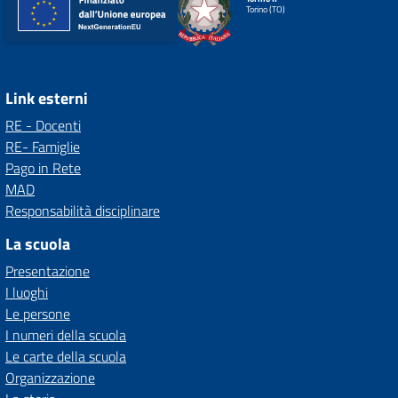
Torino (TO)
Link esterni
RE - Docenti
RE- Famiglie
Pago in Rete
MAD
Responsabilità disciplinare
La scuola
Presentazione
I luoghi
Le persone
I numeri della scuola
Le carte della scuola
Organizzazione