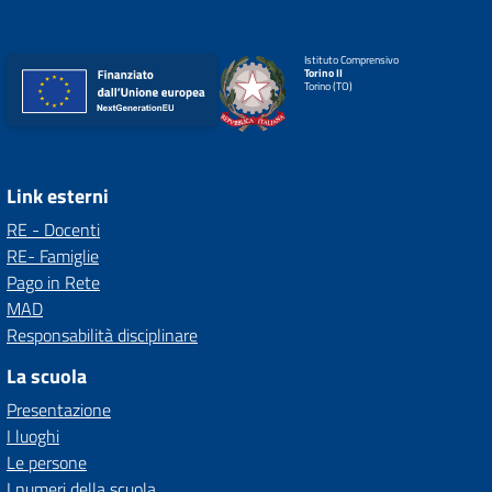
Istituto Comprensivo
Torino II
Torino (TO)
Link esterni
RE - Docenti
RE- Famiglie
Pago in Rete
MAD
Responsabilità disciplinare
La scuola
Presentazione
I luoghi
Le persone
I numeri della scuola