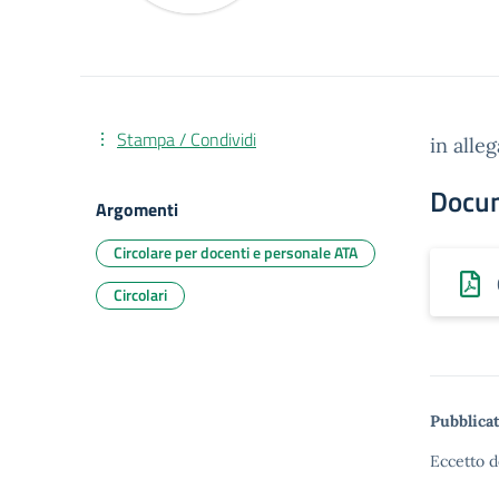
Stampa / Condividi
in alle
Docu
Argomenti
Circolare per docenti e personale ATA
Circolari
Pubblicat
Eccetto d