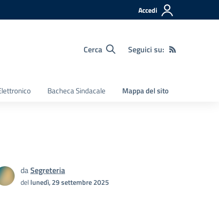
Accedi
Cerca
Seguici su:
Elettronico
Bacheca Sindacale
Mappa del sito
da
Segreteria
del
lunedì, 29 settembre 2025