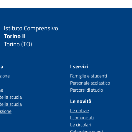
Istituto Comprensivo
Torino II
Torino (TO)
la
I servizi
zione
Famiglie e studenti
Personale scolastico
ne
Percorsi di studio
della scuola
Le novità
della scuola
Le notizie
azione
I comunicati
Le circolari
Calendario eventi