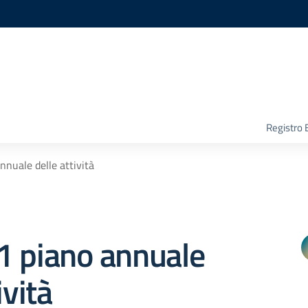
Registro 
annuale delle attività
 21 piano annuale
ività