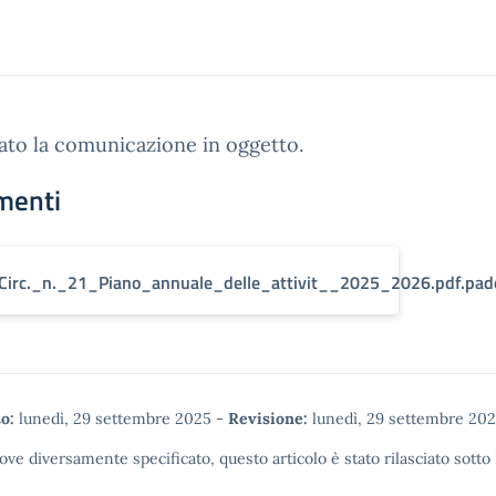
gato la comunicazione in oggetto.
menti
Circ._n._21_Piano_annuale_delle_attivit__2025_2026.pdf.pad
o:
lunedì, 29 settembre 2025
-
Revisione:
lunedì, 29 settembre 20
ove diversamente specificato, questo articolo è stato rilasciato sotto