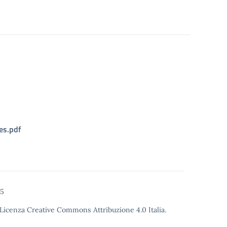
es.pdf
25
Licenza Creative Commons Attribuzione 4.0
Italia.